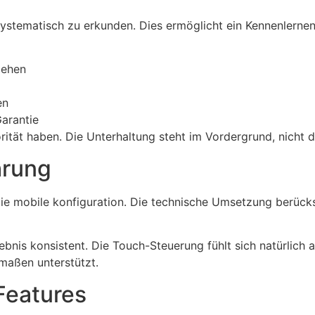
systematisch zu erkunden. Dies ermöglicht ein Kennenlerne
gehen
en
Garantie
iorität haben. Die Unterhaltung steht im Vordergrund, nicht
hrung
 die mobile konfiguration. Die technische Umsetzung berück
nis konsistent. Die Touch-Steuerung fühlt sich natürlich a
aßen unterstützt.
Features