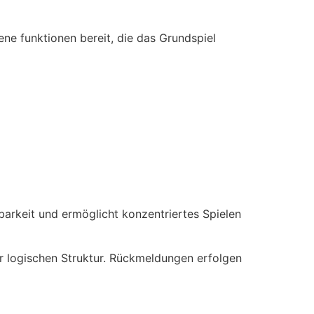
ne funktionen bereit, die das Grundspiel
barkeit und ermöglicht konzentriertes Spielen
er logischen Struktur. Rückmeldungen erfolgen