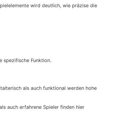
pielelemente wird deutlich, wie präzise die
e spezifische Funktion.
talterisch als auch funktional werden hohe
ls auch erfahrene Spieler finden hier