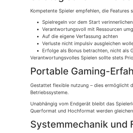
Kompetente Spieler empfehlen, die Features 
Spielregeln vor dem Start verinnerlichen
Verantwortungsvoll mit Ressourcen um
Auf die eigene Verfassung achten
Verluste nicht impulsiv ausgleichen woll
Erfolge als Bonus betrachten, nicht als 
Verantwortungsvolles Spielen sollte stets Pr
Portable Gaming-Erfa
Gestattet flexible nutzung – dies ermöglicht
Betriebssysteme.
Unabhängig vom Endgerät bleibt das Spielerleb
Querformat und Hochformat werden gleicherm
Systemmechanik und 