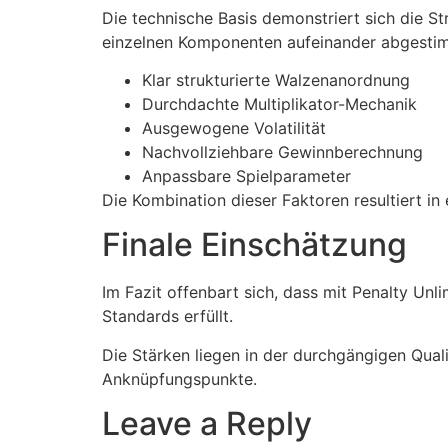
Die technische Basis demonstriert sich die St
einzelnen Komponenten aufeinander abgestim
Klar strukturierte Walzenanordnung
Durchdachte Multiplikator-Mechanik
Ausgewogene Volatilität
Nachvollziehbare Gewinnberechnung
Anpassbare Spielparameter
Die Kombination dieser Faktoren resultiert in
Finale Einschätzung
Im Fazit offenbart sich, dass mit Penalty Un
Standards erfüllt.
Die Stärken liegen in der durchgängigen Quali
Anknüpfungspunkte.
Leave a Reply