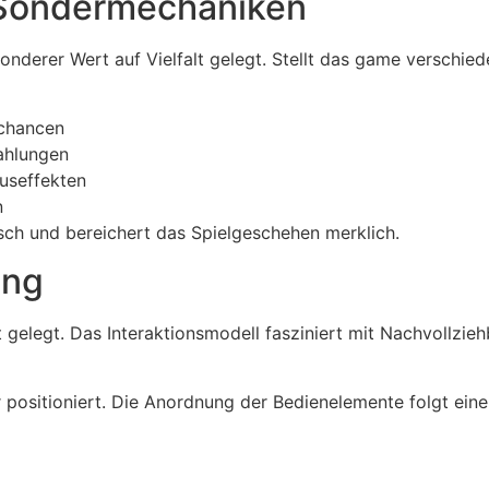
 Sondermechaniken
derer Wert auf Vielfalt gelegt. Stellt das game verschiede
nchancen
zahlungen
useffekten
n
isch und bereichert das Spielgeschehen merklich.
ung
 gelegt. Das Interaktionsmodell fasziniert mit Nachvollzieh
ar positioniert. Die Anordnung der Bedienelemente folgt ein