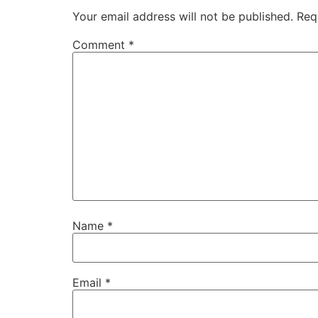
Your email address will not be published.
Req
Comment
*
Name
*
Email
*