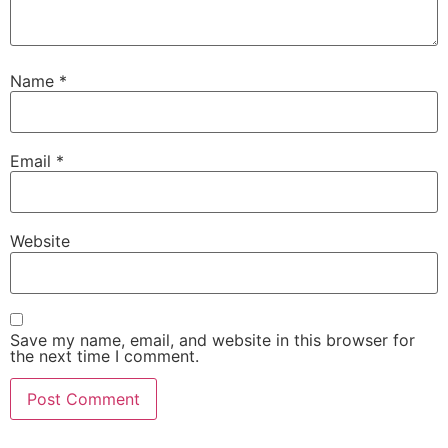
Name
*
Email
*
Website
Save my name, email, and website in this browser for
the next time I comment.