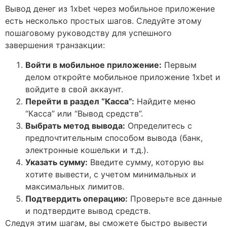
Вывод денег из 1xbet через мобильное приложение
есть несколько простых шагов. Следуйте этому
пошаговому руководству для успешного
завершения транзакции:
Войти в мобильное приложение:
Первым
делом откройте мобильное приложение 1xbet и
войдите в свой аккаунт.
Перейти в раздел “Касса”:
Найдите меню
“Касса” или “Вывод средств”.
Выбрать метод вывода:
Определитесь с
предпочтительным способом вывода (банк,
электронные кошельки и т.д.).
Указать сумму:
Введите сумму, которую вы
хотите вывести, с учетом минимальных и
максимальных лимитов.
Подтвердить операцию:
Проверьте все данные
и подтвердите вывод средств.
Следуя этим шагам, вы сможете быстро вывести