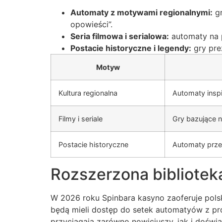
Automaty z motywami regionalnymi:
gr
opowieści”.
Seria filmowa i serialowa:
automaty na p
Postacie historyczne i legendy:
gry pre
Motyw
Kultura regionalna
Automaty inspi
Filmy i seriale
Gry bazujące n
Postacie historyczne
Automaty przed
Rozszerzona bibliotek
W 2026 roku Spinbara kasyno zaoferuje polsk
będą mieli dostęp do setek automatyów z pr
przyciągają zarówno nowicjuszy, jak i dośw