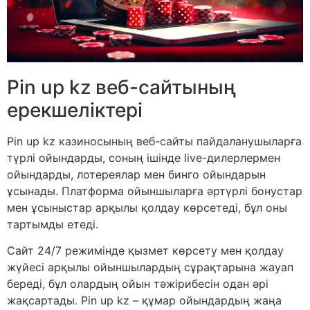
Pin up kz веб-сайтының
ерекшеліктері
Pin up kz казиносының веб-сайты пайдаланушыларға
түрлі ойындарды, соның ішінде live-дилерлермен
ойындарды, лотереялар мен бинго ойындарын
ұсынады. Платформа ойыншыларға әртүрлі бонустар
мен ұсыныстар арқылы қолдау көрсетеді, бұл оны
тартымды етеді.
Сайт 24/7 режимінде қызмет көрсету мен қолдау
жүйесі арқылы ойыншылардың сұрақтарына жауап
береді, бұл олардың ойын тәжірибесін одан әрі
жақсартады. Pin up kz – құмар ойындардың жаңа