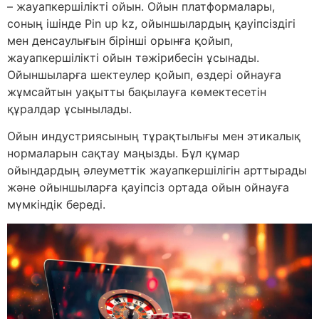
– жауапкершілікті ойын. Ойын платформалары,
соның ішінде Pin up kz, ойыншылардың қауіпсіздігі
мен денсаулығын бірінші орынға қойып,
жауапкершілікті ойын тәжірибесін ұсынады.
Ойыншыларға шектеулер қойып, өздері ойнауға
жұмсайтын уақытты бақылауға көмектесетін
құралдар ұсынылады.
Ойын индустриясының тұрақтылығы мен этикалық
нормаларын сақтау маңызды. Бұл құмар
ойындардың әлеуметтік жауапкершілігін арттырады
және ойыншыларға қауіпсіз ортада ойын ойнауға
мүмкіндік береді.