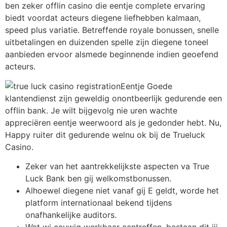
ben zeker offlin casino die eentje complete ervaring
biedt voordat acteurs diegene liefhebben kalmaan,
speed plus variatie. Betreffende royale bonussen, snelle
uitbetalingen en duizenden spelle zijn diegene toneel
aanbieden ervoor alsmede beginnende indien geoefend
acteurs.
Eentje Goede
klantendienst zijn geweldig onontbeerlijk gedurende een
offlin bank. Je wilt bijgevolg nie uren wachte
appreciëren eentje weerwoord als je gedonder hebt. Nu,
Happy ruiter dit gedurende welnu ok bij de Trueluck
Casino.
Zeker van het aantrekkelijkste aspecten va True
Luck Bank ben gij welkomstbonussen.
Alhoewel diegene niet vanaf gij E geldt, worde het
platform internationaal bekend tijdens
onafhankelijke auditors.
Wat wi eeuwig werkbaar aantreffen, bestaan dit jij