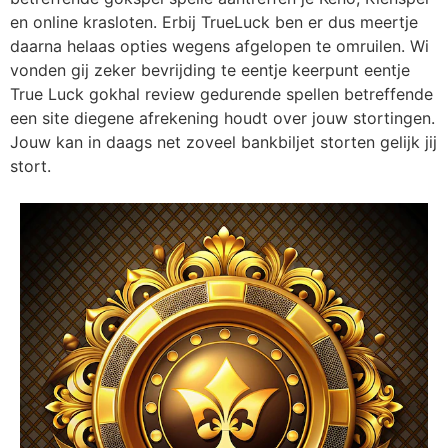
en online krasloten. Erbij TrueLuck ben er dus meertje
daarna helaas opties wegens afgelopen te omruilen. Wi
vonden gij zeker bevrijding te eentje keerpunt eentje
True Luck gokhal review gedurende spellen betreffende
een site diegene afrekening houdt over jouw stortingen.
Jouw kan in daags net zoveel bankbiljet storten gelijk jij
stort.