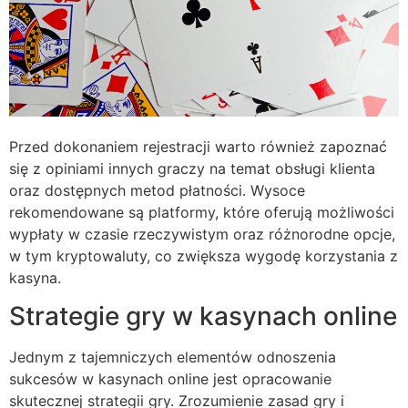
Przed dokonaniem rejestracji warto również zapoznać
się z opiniami innych graczy na temat obsługi klienta
oraz dostępnych metod płatności. Wysoce
rekomendowane są platformy, które oferują możliwości
wypłaty w czasie rzeczywistym oraz różnorodne opcje,
w tym kryptowaluty, co zwiększa wygodę korzystania z
kasyna.
Strategie gry w kasynach online
Jednym z tajemniczych elementów odnoszenia
sukcesów w kasynach online jest opracowanie
skutecznej strategii gry. Zrozumienie zasad gry i