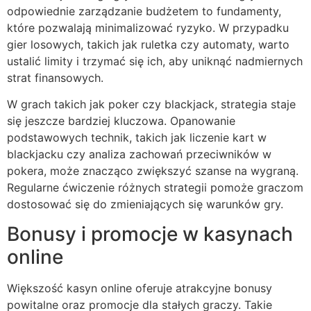
odpowiednie zarządzanie budżetem to fundamenty,
które pozwalają minimalizować ryzyko. W przypadku
gier losowych, takich jak ruletka czy automaty, warto
ustalić limity i trzymać się ich, aby uniknąć nadmiernych
strat finansowych.
W grach takich jak poker czy blackjack, strategia staje
się jeszcze bardziej kluczowa. Opanowanie
podstawowych technik, takich jak liczenie kart w
blackjacku czy analiza zachowań przeciwników w
pokera, może znacząco zwiększyć szanse na wygraną.
Regularne ćwiczenie różnych strategii pomoże graczom
dostosować się do zmieniających się warunków gry.
Bonusy i promocje w kasynach
online
Większość kasyn online oferuje atrakcyjne bonusy
powitalne oraz promocje dla stałych graczy. Takie