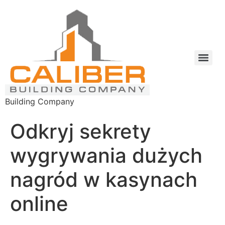
Building Company
Odkryj sekrety
wygrywania dużych
nagród w kasynach
online