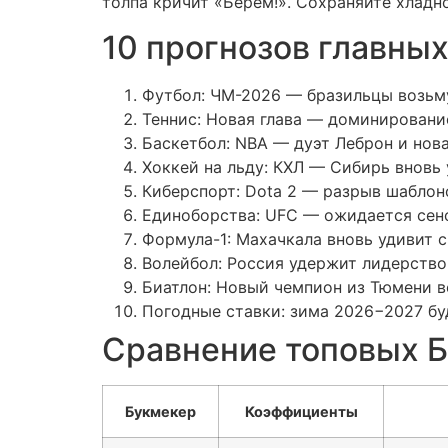
толпа кричит «Берём!». Сохраняйте хладн
10 прогнозов главны
Футбол: ЧМ-2026 — бразильцы возьму
Теннис: Новая глава — доминировани
Баскетбол: NBA — дуэт Леброн и нова
Хоккей на льду: КХЛ — Сибирь вновь 
Киберспорт: Dota 2 — разрыв шаблон
Единоборства: UFC — ожидается сенс
Формула-1: Махачкала вновь удивит 
Волейбол: Россия удержит лидерство
Биатлон: Новый чемпион из Тюмени в
Погодные ставки: зима 2026−2027 буд
Сравнение топовых Б
Букмекер
Коэффициенты