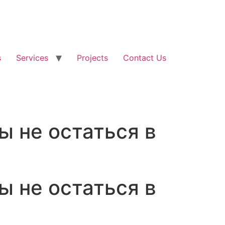
s
Services
Projects
Contact Us
ы не остаться в
ы не остаться в