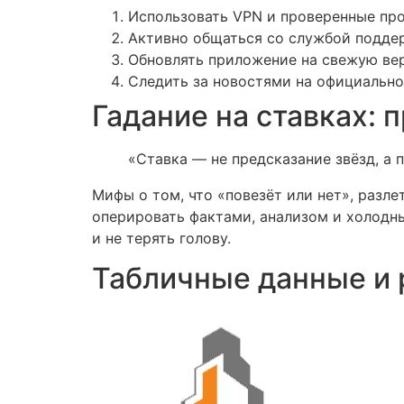
Использовать VPN и проверенные пр
Активно общаться со службой поддер
Обновлять приложение на свежую ве
Следить за новостями на официально
Гадание на ставках: 
«Ставка — не предсказание звёзд, а
Мифы о том, что «повезёт или нет», разл
оперировать фактами, анализом и холодны
и не терять голову.
Табличные данные и 