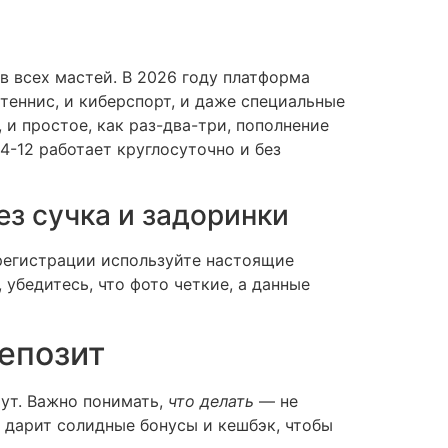
в всех мастей. В 2026 году платформа
 теннис, и киберспорт, и даже специальные
 и простое, как раз-два-три, пополнение
4-12 работает круглосуточно и без
ез сучка и задоринки
егистрации используйте настоящие
убедитесь, что фото четкие, а данные
депозит
рут. Важно понимать,
что делать
— не
 дарит солидные бонусы и кешбэк, чтобы