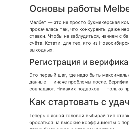
Основы работы Melbe
Мелбет — это не просто букмекерская ком
прокачалась так, что конкуренты даже нер
ставки. Чтобы не заблудиться, начнем с б
счёта. Кстати, для тех, кто из Новосибир
выходных.
Регистрация и верификац
Это первый шаг, где надо быть максимал
данные — иначе проблемы после. Верификац
совпадают. Никаких подвохов — только пр
Как стартовать с уда
Теперь с ясной головой выбирай тип став
бросаться на высокие коэффициенты с пор