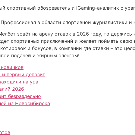
ый спортивный обозреватель и iGaming-аналитик с ура
. Профессионал в области спортивной журналистики и к
 Мелбет зовёт на арену ставок в 2026 году, то держис
ждет спортивных приключений и желает поймать свою 
котировок и бонусов, в компании где ставки – это цело
ивой подачей и жирным сленгом!
 новичков
я и первый депозит
заходили на ура
талий 2026
рит безраздельно
лей из Новосибирска
ртов