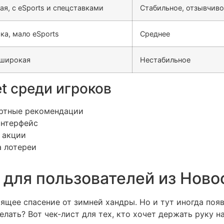
я, с eSports и спецставками
Стабильное, отзывчиво
ка, мало eSports
Среднее
 широкая
Нестабильное
t среди игроков
ертные рекомендации
интерфейс
 акции
а лотереи
для пользователей из Ново
щее спасение от зимней хандры. Но и тут иногда поя
лать? Вот чек-лист для тех, кто хочет держать руку на