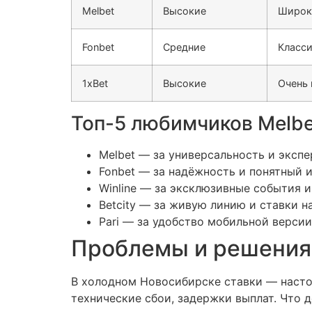
Melbet
Высокие
Широка
Fonbet
Средние
Класси
1xBet
Высокие
Очень
Топ-5 любимчиков Melbe
Melbet — за универсальность и эксп
Fonbet — за надёжность и понятный 
Winline — за эксклюзивные события и
Betcity — за живую линию и ставки н
Pari — за удобство мобильной версии
Проблемы и решения 
В холодном Новосибирске ставки — настоя
технические сбои, задержки выплат. Что де