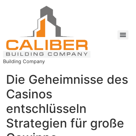
Building Company
Die Geheimnisse des
Casinos
entschlüsseln
Strategien für große