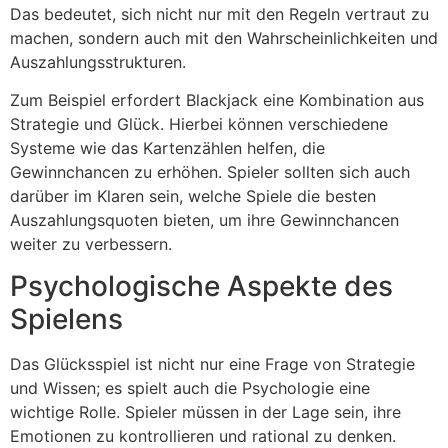
Das bedeutet, sich nicht nur mit den Regeln vertraut zu
machen, sondern auch mit den Wahrscheinlichkeiten und
Auszahlungsstrukturen.
Zum Beispiel erfordert Blackjack eine Kombination aus
Strategie und Glück. Hierbei können verschiedene
Systeme wie das Kartenzählen helfen, die
Gewinnchancen zu erhöhen. Spieler sollten sich auch
darüber im Klaren sein, welche Spiele die besten
Auszahlungsquoten bieten, um ihre Gewinnchancen
weiter zu verbessern.
Psychologische Aspekte des
Spielens
Das Glücksspiel ist nicht nur eine Frage von Strategie
und Wissen; es spielt auch die Psychologie eine
wichtige Rolle. Spieler müssen in der Lage sein, ihre
Emotionen zu kontrollieren und rational zu denken.