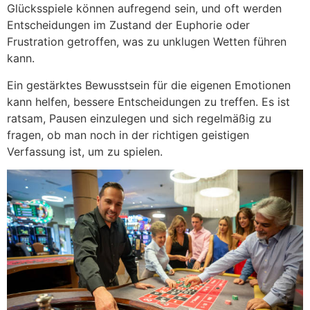
Glücksspiele können aufregend sein, und oft werden
Entscheidungen im Zustand der Euphorie oder
Frustration getroffen, was zu unklugen Wetten führen
kann.
Ein gestärktes Bewusstsein für die eigenen Emotionen
kann helfen, bessere Entscheidungen zu treffen. Es ist
ratsam, Pausen einzulegen und sich regelmäßig zu
fragen, ob man noch in der richtigen geistigen
Verfassung ist, um zu spielen.