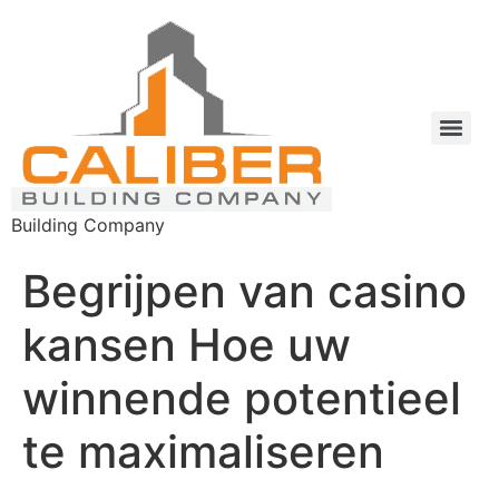
Building Company
Begrijpen van casino
kansen Hoe uw
winnende potentieel
te maximaliseren