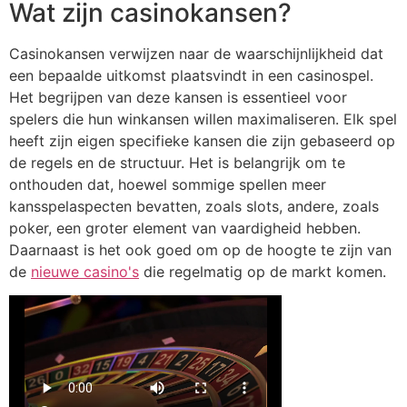
Wat zijn casinokansen?
Casinokansen verwijzen naar de waarschijnlijkheid dat
een bepaalde uitkomst plaatsvindt in een casinospel.
Het begrijpen van deze kansen is essentieel voor
spelers die hun winkansen willen maximaliseren. Elk spel
heeft zijn eigen specifieke kansen die zijn gebaseerd op
de regels en de structuur. Het is belangrijk om te
onthouden dat, hoewel sommige spellen meer
kansspelaspecten bevatten, zoals slots, andere, zoals
poker, een groter element van vaardigheid hebben.
Daarnaast is het ook goed om op de hoogte te zijn van
de
nieuwe casino's
die regelmatig op de markt komen.