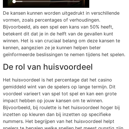
De kansen kunnen worden uitgedrukt in verschillende
vormen, zoals percentages of verhoudingen.
Bijvoorbeeld, als een spel een kans van 50% heeft,
betekent dit dat je in de helft van de gevallen kunt
winnen. Het is van cruciaal belang om deze kansen te
kennen, aangezien ze je kunnen helpen beter
geïnformeerde beslissingen te nemen tijdens het spelen.
De rol van huisvoordeel
Het huisvoordeel is het percentage dat het casino
gemiddeld wint van de spelers op lange termijn. Dit
voordeel varieert van spel tot spel en kan een grote
impact hebben op jouw kansen om te winnen.
Bijvoorbeeld, bij roulette is het huisvoordeel hoger bij
inzetten op kleuren dan bij inzetten op specifieke
nummers. Het begrijpen van het huisvoordeel helpt
spelers te bepalen welke spellen het meest gunstig zijn.